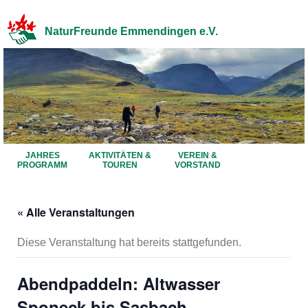
NaturFreunde Emmendingen e.V.
JAHRES
AKTIVITÄTEN &
VEREIN &
PROGRAMM
TOUREN
VORSTAND
« Alle Veranstaltungen
Diese Veranstaltung hat bereits stattgefunden.
Abendpaddeln: Altwasser
Sponeck bis Sasbach