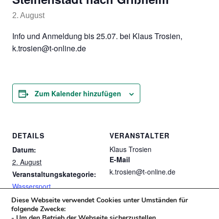
2. August
Info und Anmeldung bis 25.07. bei Klaus Trosien,
k.trosien@t-online.de
Zum Kalender hinzufügen
DETAILS
VERANSTALTER
Klaus Trosien
Datum:
E-Mail
2. August
k.trosien@t-online.de
Veranstaltungskategorie:
Wassersport
Diese Webseite verwendet Cookies unter Umständen für
folgende Zwecke:
Wanderung im Taennchel Massiv bei
- Um den Betrieb der Webseite sicherzustellen.