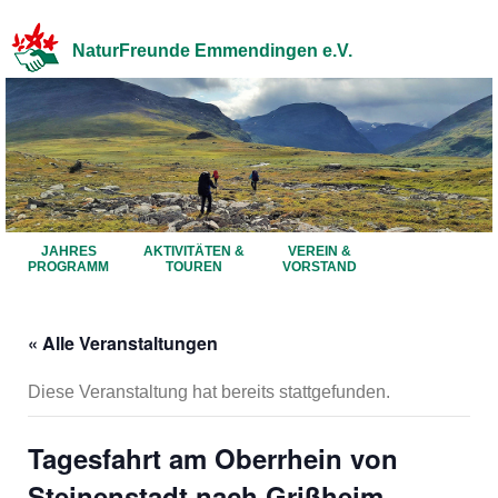
NaturFreunde Emmendingen e.V.
JAHRES
AKTIVITÄTEN &
VEREIN &
PROGRAMM
TOUREN
VORSTAND
« Alle Veranstaltungen
Diese Veranstaltung hat bereits stattgefunden.
Tagesfahrt am Oberrhein von
Steinenstadt nach Grißheim